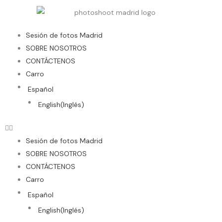
Ir
al
contenido
Sesión de fotos Madrid
SOBRE NOSOTROS
CONTÁCTENOS
Carro
Español
English
(
Inglés
)
Sesión de fotos Madrid
SOBRE NOSOTROS
CONTÁCTENOS
Carro
Español
English
(
Inglés
)